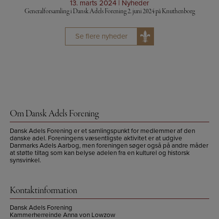
13. marts 2024 | Nyheder
Generalforsamling i Dansk Adels Forening 2. juni 2024 på Knuthenborg
Se flere nyheder
Om Dansk Adels Forening
Dansk Adels Forening er et samlingspunkt for medlemmer af den
danske adel. Foreningens væsentligste aktivitet er at udgive
Danmarks Adels Aarbog, men foreningen søger også på andre måder
at støtte tiltag som kan belyse adelen fra en kulturel og historsk
synsvinkel.
Kontaktinformation
Dansk Adels Forening
Kammerherreinde Anna von Lowzow