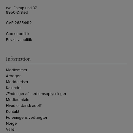
c/o: Estruplund 37
8950 Ørsted
CVR 26354412
Cookiepolitik
Privatlivspolitik
Information
Medlemmer
Årbogen
Meddelelser
Kalender
Ændringer af medlemsoplysninger
Medieomtale
Hvad er dansk adel?
Kontakt
Foreningens vedtægter
Norge
Vallø