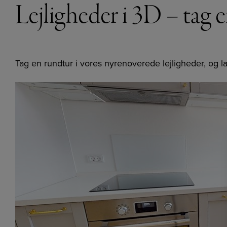
Lejligheder i 3D – tag 
Tag en rundtur i vores nyrenoverede lejligheder, og la