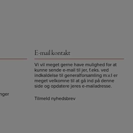
E-mail kontakt
Vi vil meget gerne have mulighed for at
kunne sende e-mail til jer, f.eks. ved
indkaldelse til generalforsamling m.v.I er
meget velkomne til at gå ind på denne
side og opdatere jeres e-mailadresse.
nger
Tilmeld nyhedsbrev