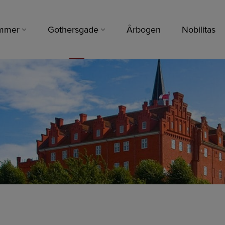
mmer
Gothersgade
Årbogen
Nobilitas