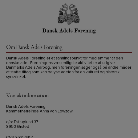
Om Dansk Adels Forening
Dansk Adels Forening er et samlingspunkt for medlemmer af den
danske adel. Foreningens væsentligste aktivitet er at udgive
Danmarks Adels Aarbog, men foreningen søger også på andre måder
at støtte tiltag som kan belyse adelen fra en kulturel og historsk
synsvinkel.
Kontaktinformation
Dansk Adels Forening
Kammerherreinde Anna von Lowzow
c/o: Estruplund 37
8950 Ørsted
CVR 26354412