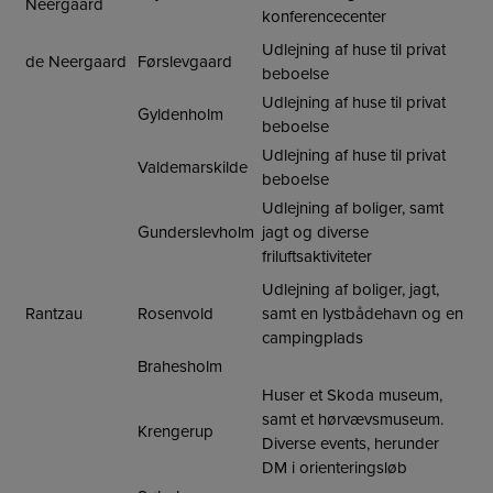
Neergaard
konferencecenter
Udlejning af huse til privat
de Neergaard
Førslevgaard
beboelse
Udlejning af huse til privat
Gyldenholm
beboelse
Udlejning af huse til privat
Valdemarskilde
beboelse
Udlejning af boliger, samt
Gunderslevholm
jagt og diverse
friluftsaktiviteter
Udlejning af boliger, jagt,
Rantzau
Rosenvold
samt en lystbådehavn og en
campingplads
Brahesholm
Huser et Skoda museum,
samt et hørvævsmuseum.
Krengerup
Diverse events, herunder
DM i orienteringsløb