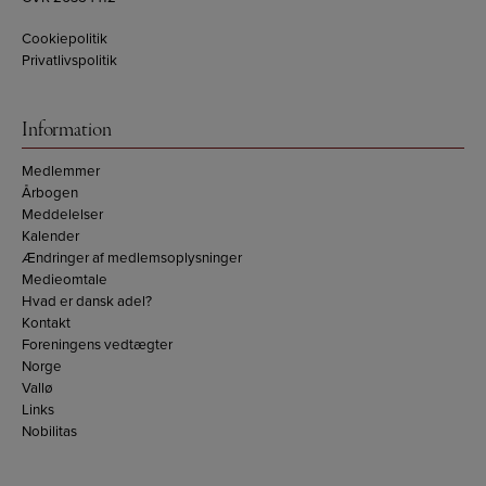
Cookiepolitik
Privatlivspolitik
Information
Medlemmer
Årbogen
Meddelelser
Kalender
Ændringer af medlemsoplysninger
Medieomtale
Hvad er dansk adel?
Kontakt
Foreningens vedtægter
Norge
Vallø
Links
Nobilitas